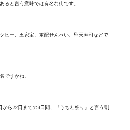
あると言う意味では有名な街です。
グビー、五家宝、軍配せんべい、聖天寿司などで
名ですかね。
日から22日までの3日間、『うちわ祭り』と言う割