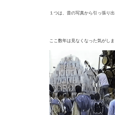
１つは、昔の写真から引っ張り出
ここ数年は見なくなった気がしま