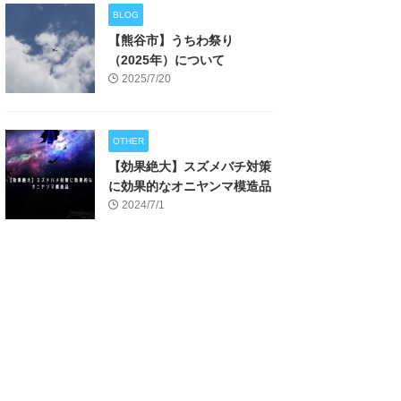
BLOG
【熊谷市】うちわ祭り
（2025年）について
2025/7/20
OTHER
【効果絶大】スズメバチ対策
に効果的なオニヤンマ模造品
2024/7/1