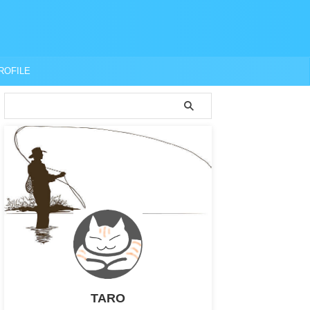
ROFILE
TARO