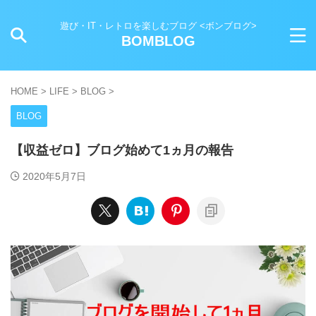
遊び・IT・レトロを楽しむブログ <ボンブログ>
BOMBLOG
HOME
>
LIFE
>
BLOG
>
BLOG
【収益ゼロ】ブログ始めて1ヵ月の報告
2020年5月7日