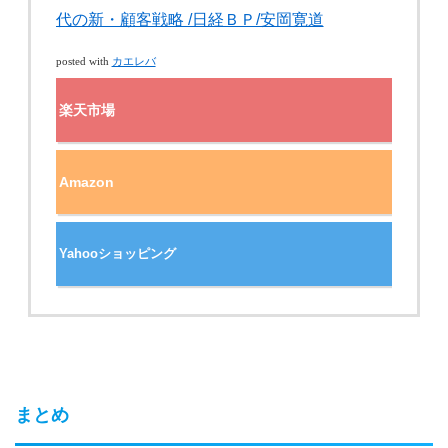
代の新・顧客戦略 /日経ＢＰ/安岡寛道
カエレバ
posted with
楽天市場
Amazon
Yahooショッピング
まとめ