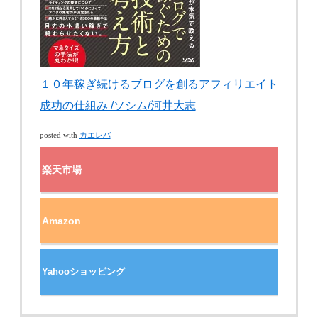
１０年稼ぎ続けるブログを創るアフィリエイト
成功の仕組み /ソシム/河井大志
カエレバ
posted with
楽天市場
Amazon
Yahooショッピング