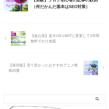
【実験】ブログ初心者の記事の鉄則
（何だかんだ基本はSEO対策）
【超お得】楽天UN-LIMITに変更して1年間
無料でかけ放題
【保存版】見て良かったおすすめアニメ映
画20選