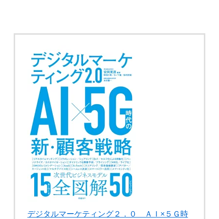
デジタルマーケティング２．０ ＡＩ×５Ｇ時