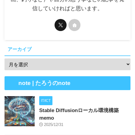
信していければと思います。
アーカイブ
note | たろうのnote
IT/ICT
Stable Diffusionローカル環境構築
memo
2025/12/31