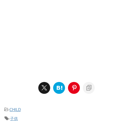
-
CHILD
-
子供