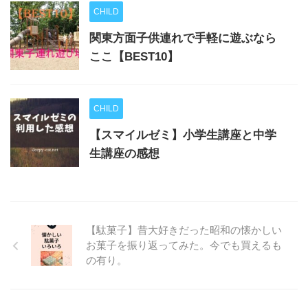
CHILD
関東方面子供連れで手軽に遊ぶなら
ここ【BEST10】
CHILD
【スマイルゼミ】小学生講座と中学
生講座の感想
【駄菓子】昔大好きだった昭和の懐かしい
お菓子を振り返ってみた。今でも買えるも
の有り。