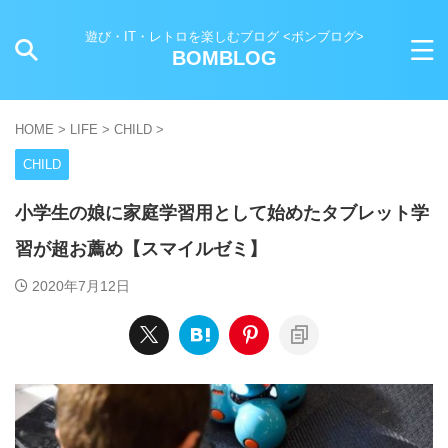
遊び・IT・レトロを楽しむブログ <ボンブログ>
BOMBLOG
HOME
>
LIFE
>
CHILD
>
CHILD
小学生の娘に家庭学習用として始めたタブレット学
習が超お薦め【スマイルゼミ】
2020年7月12日