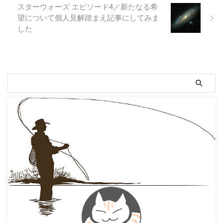
スターウォーズ エピソード4／新たなる希
望について個人見解踏まえ記事にしてみま
した