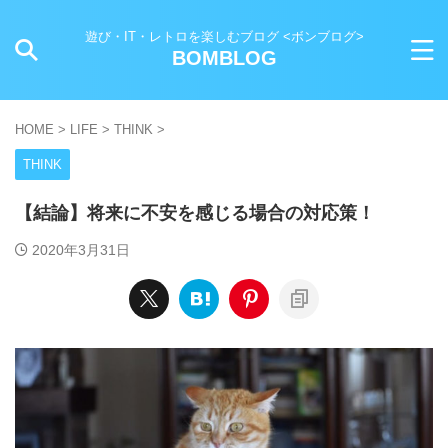
遊び・IT・レトロを楽しむブログ <ボンブログ>
BOMBLOG
HOME
>
LIFE
>
THINK
>
THINK
【結論】将来に不安を感じる場合の対応策！
2020年3月31日